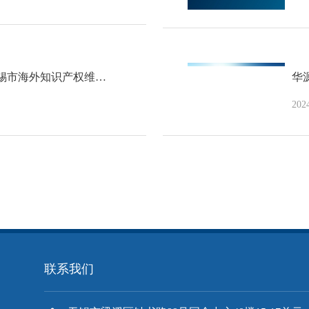
无锡市海外知识产权维…
华
202
联系我们