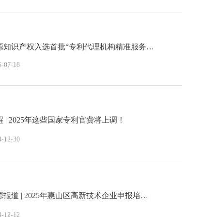
源知识产权入选首批“专利代理机构精准服务…
5-07-18
醒 | 2025年这些国家专利官费将上调！
4-12-30
源报道 | 2025年惠山区高新技术企业申报培…
4-12-12