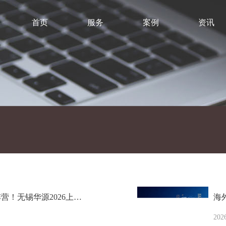
首页
服务
案例
资讯
营！无锡华源2026上…
海
202