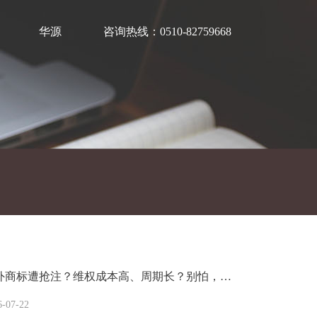
华源
咨询热线：0510-82759668
外商标遭抢注？维权成本高、周期长？别怕，…
6-07-22