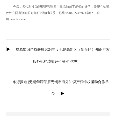
会后，多位科技助理现场咨询并主动添加臧宇老师的微信，希望在知识
产权方面有疑问的时候可以随时联系。
热线
0510-82759668转842 官
网 huaiplaw.com

华源知识产权获得2024年度无锡高新区（新吴区）知识产权
服务机构绩效评价等次-优秀
华源报道 |无锡华源荣膺无锡市海外知识产权维权援助合作单

位