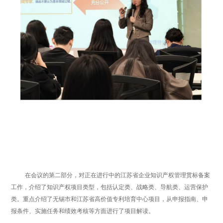
在会议的第二部分，对正在进行中的江苏省企业知识产权管理贯标备案
工作，介绍了知识产权项目类型，包括认定类、战略类、导航类、运营保护
类。重点介绍了无锡市和江苏省高价值专利培育中心项目，从申报指南、申
报条件、实施任务和绩效考核等方面进行了项目解读。