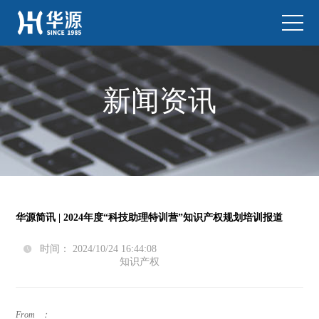
新闻资讯
华源简讯 | 2024年度“科技助理特训营”知识产权规划培训报道
时间： 2024/10/24 16:44:08

知识产权
From ：