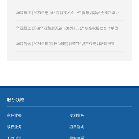
华源报道 | 2025年惠山区高新技术企业申报培训动员会成功举办
华源报道 |无锡华源荣膺无锡市海外知识产权维权援助合作单位
华源简讯 | 2024年度“科技助理特训营”知识产权规划培训报道
服务领域
商标业务
专利业务
版权业务
项目咨询
无效诉讼
贯标体系