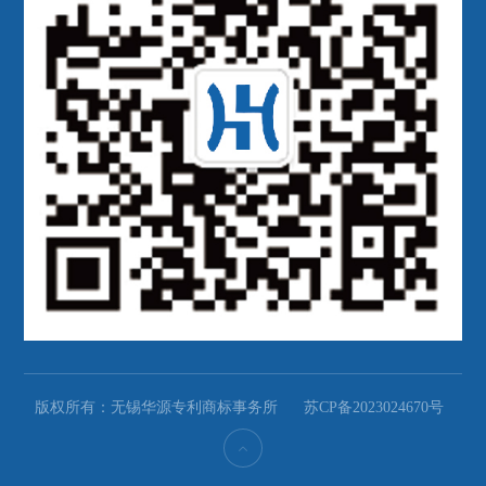
版权所有：无锡华源专利商标事务所
苏CP备2023024670号
