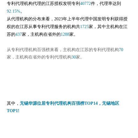
专利代理机构代理的江苏授权发明专利
40772
件，代理率达到
92.15%
。
从代理机构的分布来看，2023年上半年代理中国发明专利获得授
权的在江苏从事专利代理服务的机构共
1725
家，其中主机构在江
苏的
437
家，主机构在省外的
1288
家。
从专利代理机构百强榜来看，主机构在江苏的专利代理机构
70
家，主机构在省外的专利代理机构
30
家。
其中，
无锡华源位居专利代理机构百强榜TOP14，无锡地区
TOP1!