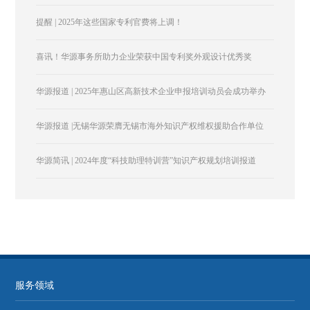
提醒 | 2025年这些国家专利官费将上调！
喜讯！华源事务所助力企业荣获中国专利奖外观设计优秀奖
华源报道 | 2025年惠山区高新技术企业申报培训动员会成功举办
华源报道 |无锡华源荣膺无锡市海外知识产权维权援助合作单位
华源简讯 | 2024年度“科技助理特训营”知识产权规划培训报道
服务领域