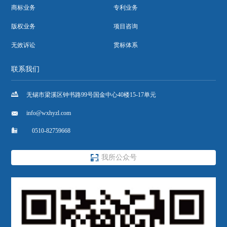
商标业务
专利业务
版权业务
项目咨询
无效诉讼
贯标体系
联系我们

无锡市梁溪区钟书路99号国金中心40楼15-17单元

info@wxhyzl.com

0510-82759668

我所公众号